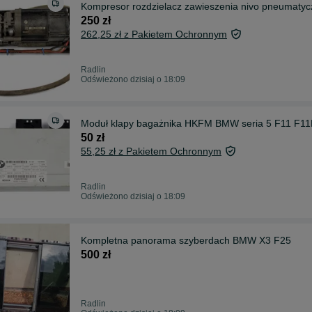
Kompresor rozdzielacz zawieszenia nivo pneumat
250 zł
262,25 zł z Pakietem Ochronnym
Radlin
Odświeżono dzisiaj o 18:09
Moduł klapy bagażnika HKFM BMW seria 5 F11 F11
50 zł
55,25 zł z Pakietem Ochronnym
Radlin
Odświeżono dzisiaj o 18:09
Kompletna panorama szyberdach BMW X3 F25
500 zł
Radlin