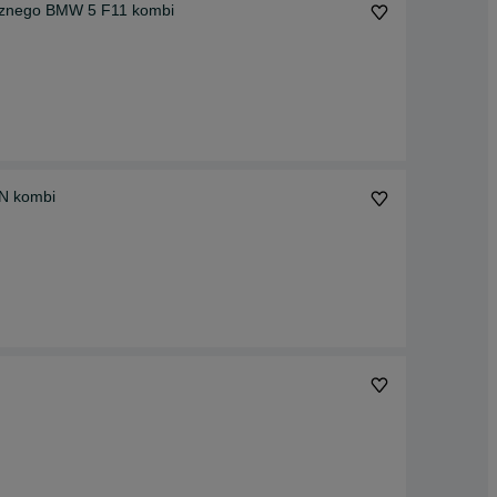
ycznego BMW 5 F11 kombi
N kombi