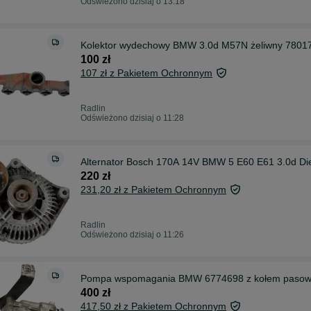
Odświeżono dzisiaj o 13:18
Kolektor wydechowy BMW 3.0d M57N żeliwny 78017
100 zł
107 zł z Pakietem Ochronnym
Radlin
Odświeżono dzisiaj o 11:28
Alternator Bosch 170A 14V BMW 5 E60 E61 3.0d Di
220 zł
231,20 zł z Pakietem Ochronnym
Radlin
Odświeżono dzisiaj o 11:26
Pompa wspomagania BMW 6774698 z kołem pasow
400 zł
417,50 zł z Pakietem Ochronnym