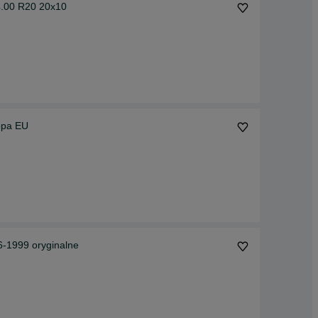
azdu wojskowego 14.00 R20 20x10
opa EU
-1999 oryginalne