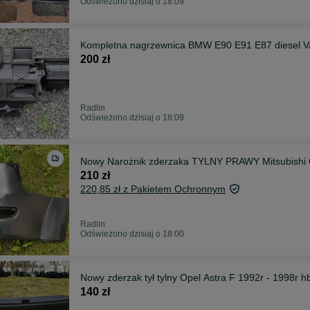
Odświeżono dzisiaj o 18:09
200 zł
Radlin
Odświeżono dzisiaj o 18:09
Nowy Narożnik zderzaka TYLNY PRAWY Mitsubishi O
210 zł
220,85 zł z Pakietem Ochronnym
Radlin
Odświeżono dzisiaj o 18:00
Nowy zderzak tył tylny Opel Astra F 1992r - 1998r h
140 zł