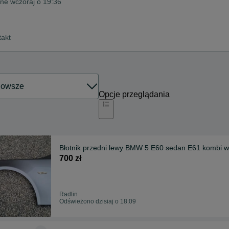
ine wczoraj o 19:36
takt
Opcje przeglądania
Błotnik przedni lewy BMW 5 E60 sedan E61 kombi w k
700 zł
Radlin
Odświeżono dzisiaj o 18:09