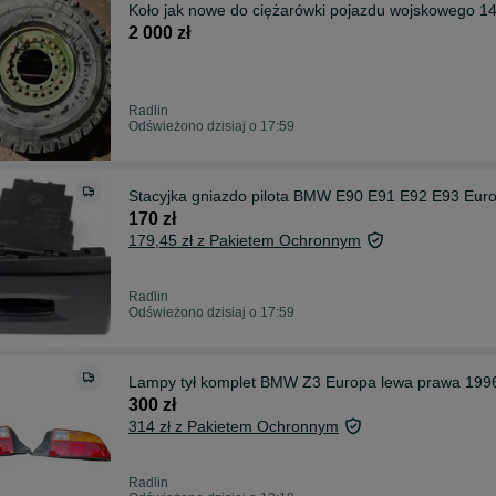
Koło jak nowe do ciężarówki poj
2 000 zł
Radlin
Odświeżono dzisiaj o 17:59
Stacyjka gniazdo pilota BMW E90 E91 E92 E93 Eur
170 zł
179,45 zł z Pakietem Ochronnym
Radlin
Odświeżono dzisiaj o 17:59
Lampy tył komplet BMW Z3 Europa lewa prawa 1996
300 zł
314 zł z Pakietem Ochronnym
Radlin