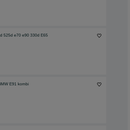
d 525d e70 e90 330d E65
y BMW E91 kombi