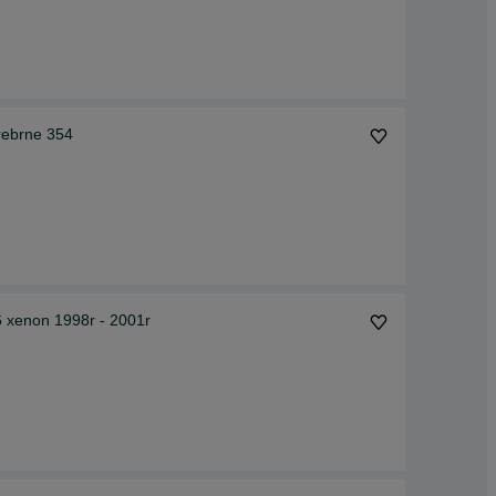
rebrne 354
 xenon 1998r - 2001r