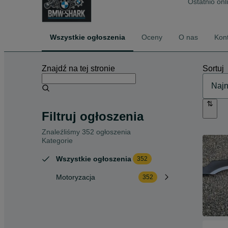
Ostatnio onl
Wszystkie ogłoszenia
Oceny
O nas
Kon
Znajdź na tej stronie
Sortuj
Filtruj ogłoszenia
Znaleźliśmy 352 ogłoszenia
Kategorie
Wszystkie ogłoszenia
352
Motoryzacja
352