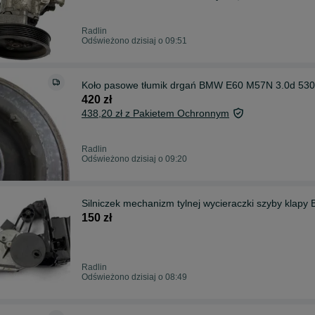
Radlin
Odświeżono dzisiaj o 09:51
Koło pasowe tłumik drgań BMW E60 M57N 3.0d 530
420 zł
438,20 zł z Pakietem Ochronnym
Radlin
Odświeżono dzisiaj o 09:20
Silniczek mechanizm tylnej wycieraczki szyby klap
150 zł
Radlin
Odświeżono dzisiaj o 08:49