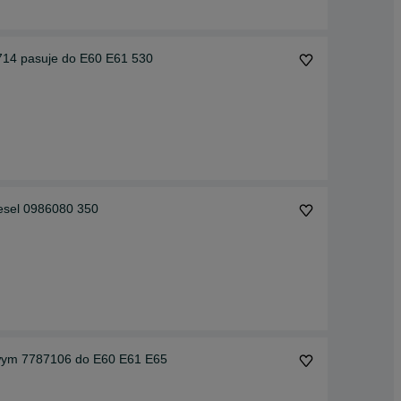
14 pasuje do E60 E61 530
esel 0986080 350
ym 7787106 do E60 E61 E65